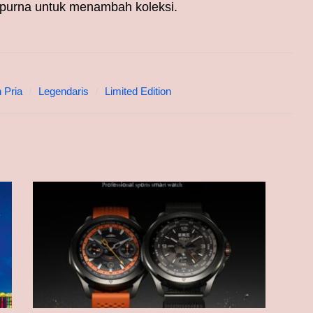
sempurna untuk menambah koleksi.
 Pria
Legendaris
Limited Edition