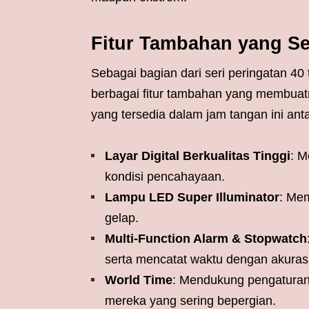
Fitur Tambahan yang S
Sebagai bagian dari seri peringatan 
berbagai fitur tambahan yang membuatn
yang tersedia dalam jam tangan ini anta
Layar Digital Berkualitas Tinggi
: M
kondisi pencahayaan.
Lampu LED Super Illuminator
: Me
gelap.
Multi-Function Alarm & Stopwatch
serta mencatat waktu dengan akurasi 
World Time
: Mendukung pengaturan 
mereka yang sering bepergian.