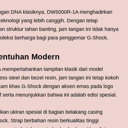
engan DNA klasiknya, DW5000R-1A menghadirkan
eknologi yang lebih canggih. Dengan tetap
 struktur tahan banting, jam tangan ini tidak hanya
 koleksi berharga bagi para penggemar G-Shock.
Sentuhan Modern
 mempertahankan tampilan klasik dari model
ss steel dan bezel resin, jam tangan ini tetap kokoh
hitam khas G-Shock dengan aksen emas pada logo
 serta menunjukkan bahwa ini adalah edisi spesial.
lkan ukiran spesial di bagian belakang casing
k. Strap berbahan resin berkualitas tinggi