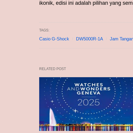
ikonik, edisi ini adalah pilihan yang 
TAGS:
Casio G-Shock
DW5000R-1A
Jam Tangan
RELATED POST