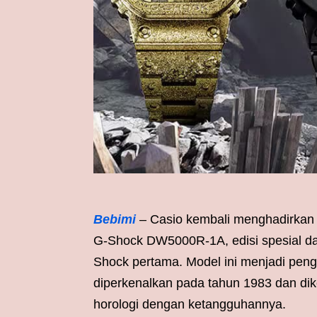
Bebimi
– Casio kembali menghadirkan k
G-Shock DW5000R-1A, edisi spesial da
Shock pertama. Model ini menjadi pen
diperkenalkan pada tahun 1983 dan dik
horologi dengan ketangguhannya.