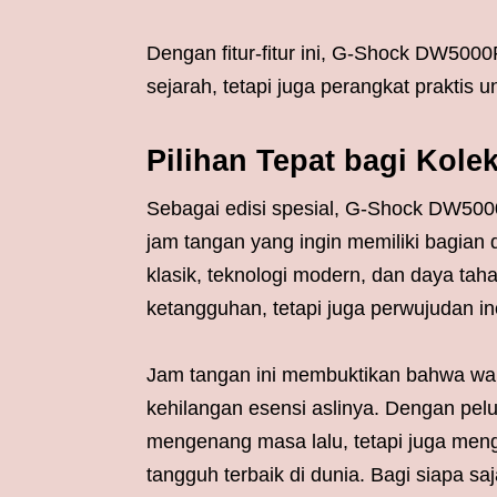
Dengan fitur-fitur ini, G-Shock DW5000
sejarah, tetapi juga perangkat praktis u
Pilihan Tepat bagi Kol
Sebagai edisi spesial, G-Shock DW5000
jam tangan yang ingin memiliki bagian
klasik, teknologi modern, dan daya taha
ketangguhan, tetapi juga perwujudan i
Jam tangan ini membuktikan bahwa wa
kehilangan esensi aslinya. Dengan pe
mengenang masa lalu, tetapi juga men
tangguh terbaik di dunia. Bagi siapa s