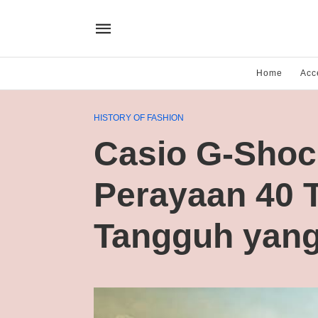
Home
Acc
HISTORY OF FASHION
Casio G-Sho
Perayaan 40 
Tangguh yang