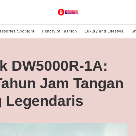
essories Spotlight
History of Fashion
Luxury and Lifestyle
St
ck DW5000R-1A:
Tahun Jam Tangan
 Legendaris