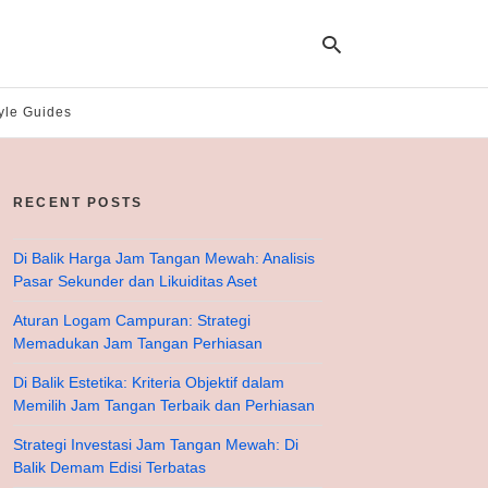
yle Guides
Ty
yo
RECENT POSTS
se
qu
an
hit
Di Balik Harga Jam Tangan Mewah: Analisis
ent
Pasar Sekunder dan Likuiditas Aset
Aturan Logam Campuran: Strategi
Memadukan Jam Tangan Perhiasan
Di Balik Estetika: Kriteria Objektif dalam
Memilih Jam Tangan Terbaik dan Perhiasan
Strategi Investasi Jam Tangan Mewah: Di
Balik Demam Edisi Terbatas