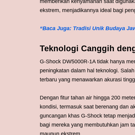
memberikan kenyamanan saat digunakan
ekstrem, menjadikannya ideal bagi peng
“Baca Juga: Tradisi Unik Budaya Ja
Teknologi Canggih den
G-Shock DW5000R-1A tidak hanya memp
peningkatan dalam hal teknologi. Sala
terbaru yang menawarkan akurasi tinggi
Dengan fitur tahan air hingga 200 mete
kondisi, termasuk saat berenang dan akti
guncangan khas G-Shock tetap menjadi
bagi mereka yang membutuhkan jam ta
maupun ekstrem.