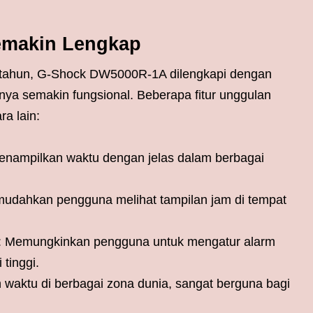
emakin Lengkap
40 tahun, G-Shock DW5000R-1A dilengkapi dengan
ya semakin fungsional. Beberapa fitur unggulan
ra lain:
enampilkan waktu dengan jelas dalam berbagai
mudahkan pengguna melihat tampilan jam di tempat
: Memungkinkan pengguna untuk mengatur alarm
tinggi.
waktu di berbagai zona dunia, sangat berguna bagi