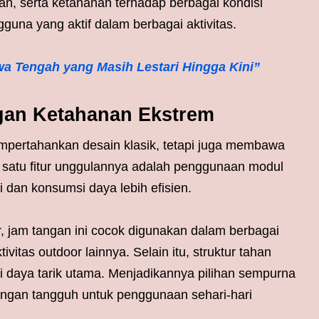
, serta ketahanan terhadap berbagai kondisi
guna yang aktif dalam berbagai aktivitas.
wa Tengah yang Masih Lestari Hingga Kini”
gan Ketahanan Ekstrem
ertahankan desain klasik, tetapi juga membawa
h satu fitur unggulannya adalah penggunaan modul
 dan konsumsi daya lebih efisien.
r, jam tangan ini cocok digunakan dalam berbagai
vitas outdoor lainnya. Selain itu, struktur tahan
 daya tarik utama. Menjadikannya pilihan sempurna
ngan tangguh untuk penggunaan sehari-hari