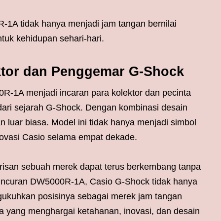
R-1A tidak hanya menjadi jam tangan bernilai
ntuk kehidupan sehari-hari.
ektor dan Penggemar G-Shock
R-1A menjadi incaran para kolektor dan pecinta
 dari sejarah G-Shock. Dengan kombinasi desain
n luar biasa. Model ini tidak hanya menjadi simbol
novasi Casio selama empat dekade.
risan sebuah merek dapat terus berkembang tanpa
luncuran DW5000R-1A, Casio G-Shock tidak hanya
gukuhkan posisinya sebagai merek jam tangan
aja yang menghargai ketahanan, inovasi, dan desain