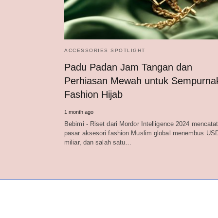
ACCESSORIES SPOTLIGHT
Padu Padan Jam Tangan dan
Perhiasan Mewah untuk Sempurna
Fashion Hijab
1 month ago
Bebimi - Riset dari Mordor Intelligence 2024 mencata
pasar aksesori fashion Muslim global menembus USD
miliar, dan salah satu…