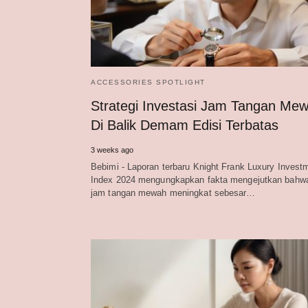
ACCESSORIES SPOTLIGHT
Strategi Investasi Jam Tangan Me
Di Balik Demam Edisi Terbatas
3 weeks ago
Bebimi - Laporan terbaru Knight Frank Luxury Invest
Index 2024 mengungkapkan fakta mengejutkan bahwa 
jam tangan mewah meningkat sebesar…