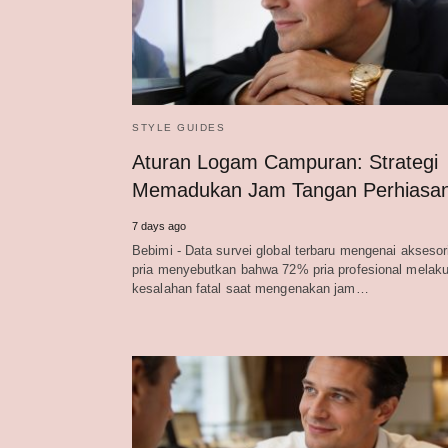
STYLE GUIDES
Aturan Logam Campuran: Strategi
Memadukan Jam Tangan Perhiasa
7 days ago
Bebimi - Data survei global terbaru mengenai aksesor
pria menyebutkan bahwa 72% pria profesional melak
kesalahan fatal saat mengenakan jam…