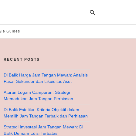
yle Guides
Ty
yo
se
RECENT POSTS
qu
an
hit
Di Balik Harga Jam Tangan Mewah: Analisis
ent
Pasar Sekunder dan Likuiditas Aset
Aturan Logam Campuran: Strategi
Memadukan Jam Tangan Perhiasan
Di Balik Estetika: Kriteria Objektif dalam
Memilih Jam Tangan Terbaik dan Perhiasan
Strategi Investasi Jam Tangan Mewah: Di
Balik Demam Edisi Terbatas