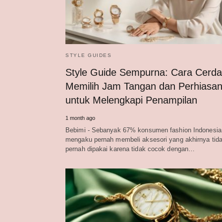
STYLE GUIDES
Style Guide Sempurna: Cara Cerd
Memilih Jam Tangan dan Perhiasa
untuk Melengkapi Penampilan
1 month ago
Bebimi - Sebanyak 67% konsumen fashion Indonesia
mengaku pernah membeli aksesori yang akhirnya tid
pernah dipakai karena tidak cocok dengan…