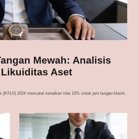
Tangan Mewah: Analisis
Likuiditas Aset
x (KFLII) 2024 mencatat kenaikan nilai 10% untuk jam tangan klasik,