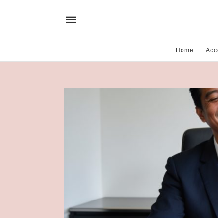
Home
Acc