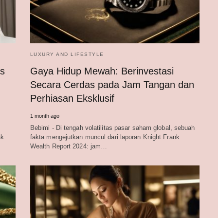
LUXURY AND LIFESTYLE
as
Gaya Hidup Mewah: Berinvestasi
n
Secara Cerdas pada Jam Tangan dan
Perhiasan Eksklusif
1 month ago
Bebimi - Di tengah volatilitas pasar saham global, sebuah
ak
fakta mengejutkan muncul dari laporan Knight Frank
Wealth Report 2024: jam…