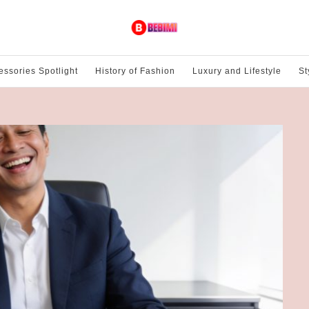
essories Spotlight
History of Fashion
Luxury and Lifestyle
St