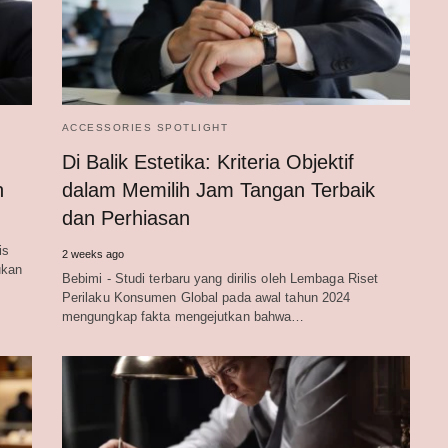
ACCESSORIES SPOTLIGHT
Di Balik Estetika: Kriteria Objektif
n
dalam Memilih Jam Tangan Terbaik
dan Perhiasan
is
2 weeks ago
ukan
Bebimi - Studi terbaru yang dirilis oleh Lembaga Riset
Perilaku Konsumen Global pada awal tahun 2024
mengungkap fakta mengejutkan bahwa…