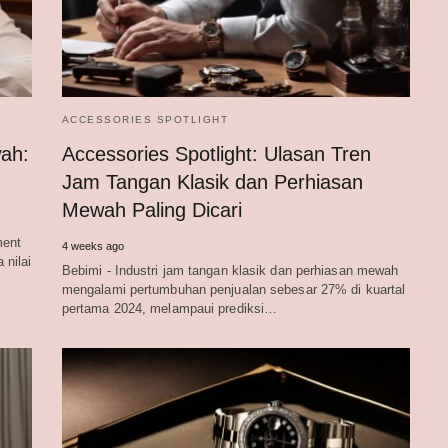
ACCESSORIES SPOTLIGHT
wah:
Accessories Spotlight: Ulasan Tren
Jam Tangan Klasik dan Perhiasan
Mewah Paling Dicari
ment
4 weeks ago
nilai
Bebimi - Industri jam tangan klasik dan perhiasan mewah
mengalami pertumbuhan penjualan sebesar 27% di kuartal
pertama 2024, melampaui prediksi…