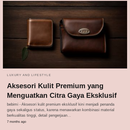
LUXURY AND LIFESTYLE
Aksesori Kulit Premium yang
Menguatkan Citra Gaya Eksklusif
bebimi - Aksesori kulit premium eksklusif kini menjadi penanda
gaya sekaligus status, karena menawarkan kombinasi material
berkualitas tinggi, detail pengerjaan…
7 months ago