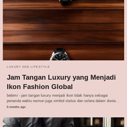
LUXURY AND LIFESTYLE
Jam Tangan Luxury yang Menjadi
Ikon Fashion Global
bebimi - jam tangan luxury menjadi ikon tidak hanya sebagai
penanda waktu namun juga simbol status dan selera dalam dunia…
6 months ago