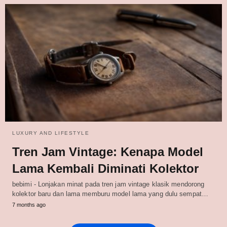
LUXURY AND LIFESTYLE
Tren Jam Vintage: Kenapa Model
Lama Kembali Diminati Kolektor
bebimi - Lonjakan minat pada tren jam vintage klasik mendorong
kolektor baru dan lama memburu model lama yang dulu sempat…
7 months ago