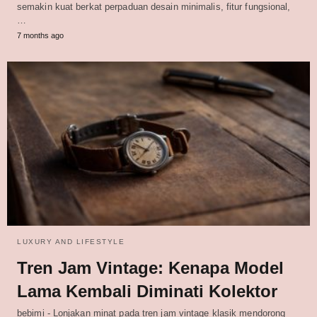
semakin kuat berkat perpaduan desain minimalis, fitur fungsional,
…
7 months ago
LUXURY AND LIFESTYLE
Tren Jam Vintage: Kenapa Model
Lama Kembali Diminati Kolektor
bebimi - Lonjakan minat pada tren jam vintage klasik mendorong