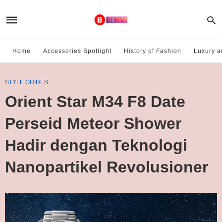
Home
Accessories Spotlight
History of Fashion
Luxury a
STYLE GUIDES
Orient Star M34 F8 Date
Perseid Meteor Shower
Hadir dengan Teknologi
Nanopartikel Revolusioner