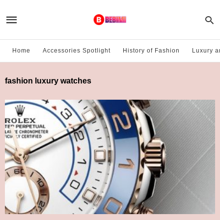
Home
Accessories Spotlight
History of Fashion
Luxury a
fashion luxury watches