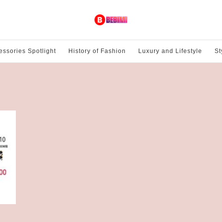
essories Spotlight
History of Fashion
Luxury and Lifestyle
St