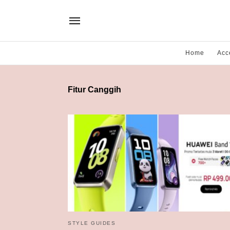
Home
Acc
Fitur Canggih
STYLE GUIDES