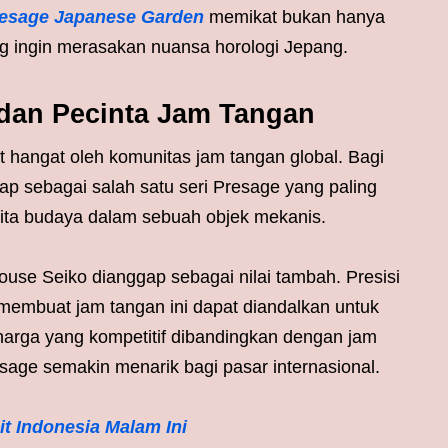
resage Japanese Garden
memikat bukan hanya
ng ingin merasakan nuansa horologi Jepang.
 dan Pecinta Jam Tangan
t hangat oleh komunitas jam tangan global. Bagi
ap sebagai salah satu seri Presage yang paling
ita budaya dalam sebuah objek mekanis.
house Seiko dianggap sebagai nilai tambah. Presisi
 membuat jam tangan ini dapat diandalkan untuk
 harga yang kompetitif dibandingkan dengan jam
age semakin menarik bagi pasar internasional.
t Indonesia Malam Ini