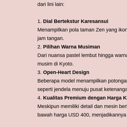
dari lini lain:
Dial Bertekstur Karesansui
Menampilkan pola taman Zen yang ikon
jam tangan.
Pilihan Warna Musiman
Dari nuansa pastel lembut hingga wa
musim di Kyoto.
Open-Heart Design
Beberapa model menampilkan potongan 
seperti jendela menuju pusat ketenang
Kualitas Premium dengan Harga K
Meskipun memiliki detail dan mesin ber
bawah harga USD 400, menjadikannya 