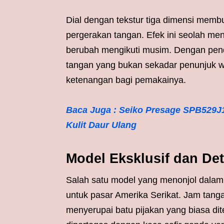
Dial dengan tekstur tiga dimensi memb
pergerakan tangan. Efek ini seolah m
berubah mengikuti musim. Dengan pend
tangan yang bukan sekadar penunjuk w
ketenangan bagi pemakainya.
Baca Juga : Seiko Presage SPB529J1
Kulit Daur Ulang
Model Eksklusif dan Det
Salah satu model yang menonjol dalam 
untuk pasar Amerika Serikat. Jam tang
menyerupai batu pijakan yang biasa dit