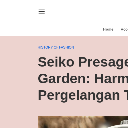
Home
Acc
HISTORY OF FASHION
Seiko Presag
Garden: Harm
Pergelangan 