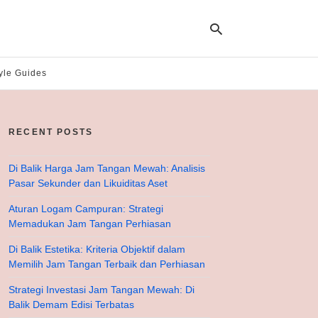
yle Guides
Ty
yo
RECENT POSTS
se
qu
an
hit
Di Balik Harga Jam Tangan Mewah: Analisis
ent
Pasar Sekunder dan Likuiditas Aset
Aturan Logam Campuran: Strategi
Memadukan Jam Tangan Perhiasan
Di Balik Estetika: Kriteria Objektif dalam
Memilih Jam Tangan Terbaik dan Perhiasan
Strategi Investasi Jam Tangan Mewah: Di
Balik Demam Edisi Terbatas