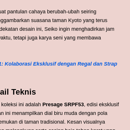
uat pantulan cahaya berubah-ubah seiring
enggambarkan suasana taman Kyoto yang terus
ekatan desain ini, Seiko ingin menghadirkan jam
aktu, tetapi juga karya seni yang membawa
: Kolaborasi Eksklusif dengan Regal dan Strap
ail Teknis
koleksi ini adalah
Presage SRPF53
, edisi eksklusif
an ini menampilkan dial biru muda dengan pola
emukan di taman tradisional. Kesan visualnya