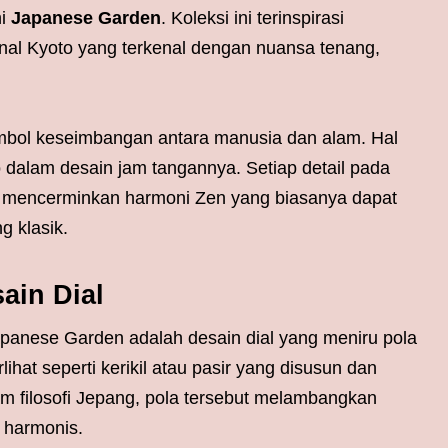
ni
Japanese Garden
. Koleksi ini terinspirasi
onal Kyoto yang terkenal dengan nuansa tenang,
mbol keseimbangan antara manusia dan alam. Hal
 dalam desain jam tangannya. Setiap detail pada
tuk mencerminkan harmoni Zen yang biasanya dapat
g klasik.
sain Dial
Japanese Garden adalah desain dial yang meniru pola
erlihat seperti kerikil atau pasir yang disusun dan
m filosofi Jepang, pola tersebut melambangkan
 harmonis.