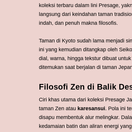
koleksi terbaru dalam lini Presage, yak
langsung dari keindahan taman tradisi
indah, dan penuh makna filosofis.
Taman di Kyoto sudah lama menjadi si
ini yang kemudian ditangkap oleh Seiko
dial, warna, hingga tekstur dibuat un
ditemukan saat berjalan di taman Jepan
Filosofi Zen di Balik De
Ciri khas utama dari koleksi Presage 
taman Zen atau
karesansui
. Pola ini t
disapu membentuk alur melingkar. Dala
kedamaian batin dan aliran energi yang