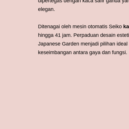
dipertegas dengan kaca safir ganda ya
elegan.
Ditenagai oleh mesin otomatis Seiko
ka
hingga 41 jam. Perpaduan desain este
Japanese Garden menjadi pilihan idea
keseimbangan antara gaya dan fungsi.