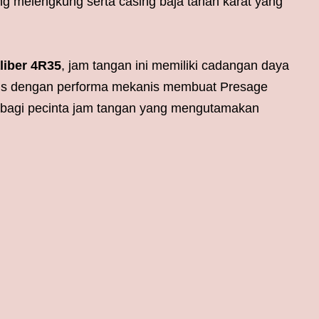
ng melengkung serta casing baja tahan karat yang
liber 4R35
, jam tangan ini memiliki cadangan daya
tis dengan performa mekanis membuat Presage
l bagi pecinta jam tangan yang mengutamakan