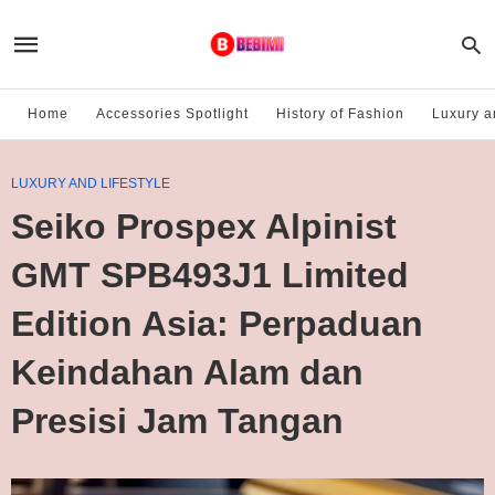
Home
Accessories Spotlight
History of Fashion
Luxury a
LUXURY AND LIFESTYLE
Seiko Prospex Alpinist
GMT SPB493J1 Limited
Edition Asia: Perpaduan
Keindahan Alam dan
Presisi Jam Tangan