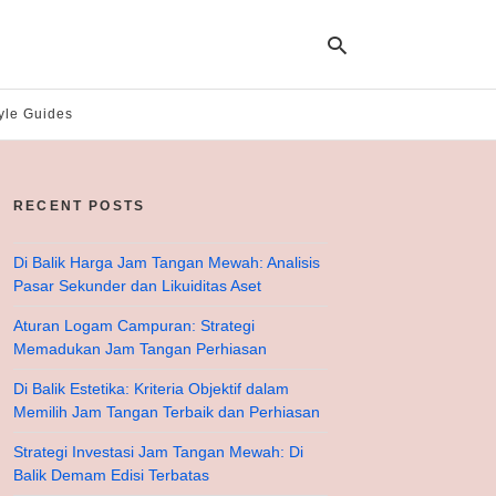
yle Guides
Ty
yo
RECENT POSTS
se
qu
an
hit
Di Balik Harga Jam Tangan Mewah: Analisis
ent
Pasar Sekunder dan Likuiditas Aset
Aturan Logam Campuran: Strategi
Memadukan Jam Tangan Perhiasan
Di Balik Estetika: Kriteria Objektif dalam
Memilih Jam Tangan Terbaik dan Perhiasan
Strategi Investasi Jam Tangan Mewah: Di
Balik Demam Edisi Terbatas