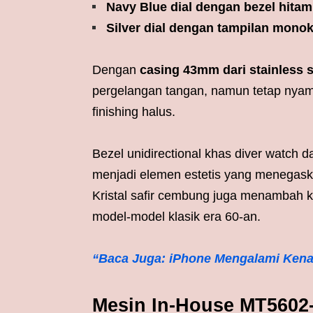
Navy Blue dial dengan bezel hita
Silver dial dengan tampilan mono
Dengan
casing 43mm dari stainless s
pergelangan tangan, namun tetap nyam
finishing halus.
Bezel unidirectional khas diver watch 
menjadi elemen estetis yang menegaska
Kristal safir cembung juga menambah k
model-model klasik era 60-an.
“Baca Juga: iPhone Mengalami Kena
Mesin In-House MT5602-