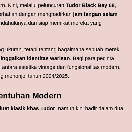
n. Kini, melalui peluncuran
Tudor Black Bay 68
,
 perhatian dengan menghadirkan
jam tangan selam
endahulunya dan siap memikat mereka yang
ng ukuran, tetapi tentang bagaimana sebuah merek
nggalkan identitas warisan
. Bagi para pecinta
ntara estetika vintage dan fungsionalitas modern,
ling menonjol tahun 2024/2025.
Sentuhan Modern
iluet klasik khas Tudor
, namun kini hadir dalam dua