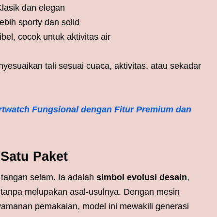
lasik dan elegan
ebih sporty dan solid
el, cocok untuk aktivitas air
esuaikan tali sesuai cuaca, aktivitas, atau sekadar
rtwatch Fungsional dengan Fitur Premium dan
Satu Paket
 tangan selam. Ia adalah
simbol evolusi desain
,
an tanpa melupakan asal-usulnya. Dengan mesin
yamanan pemakaian, model ini mewakili generasi