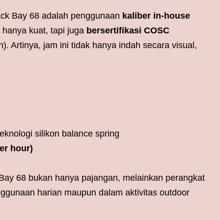
Black Bay 68 adalah penggunaan
kaliber in-house
hanya kuat, tapi juga
bersertifikasi COSC
n). Artinya, jam ini tidak hanya indah secara visual,
eknologi silikon balance spring
er hour)
 Bay 68 bukan hanya pajangan, melainkan perangkat
nggunaan harian maupun dalam aktivitas outdoor