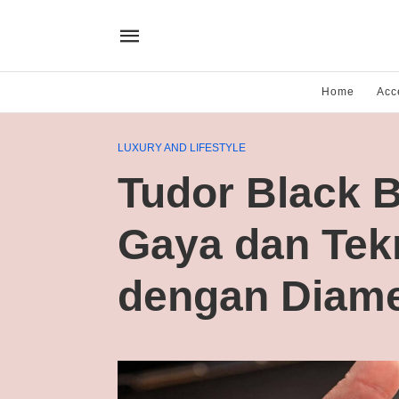
Home
Acc
LUXURY AND LIFESTYLE
Tudor Black 
Gaya dan Tek
dengan Diam