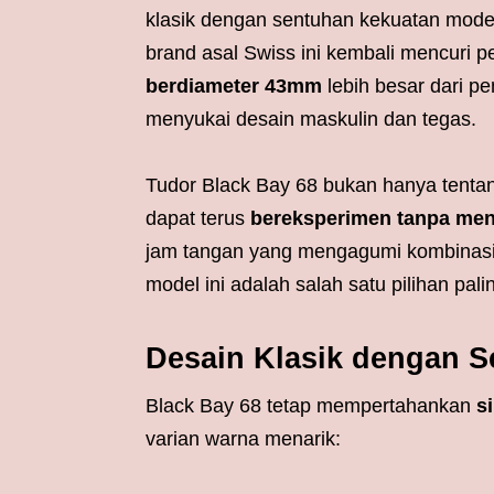
klasik dengan sentuhan kekuatan moder
brand asal Swiss ini kembali mencuri
berdiameter 43mm
lebih besar dari p
menyukai desain maskulin dan tegas.
Tudor Black Bay 68 bukan hanya tenta
dapat terus
bereksperimen tanpa meni
jam tangan yang mengagumi kombinasi a
model ini adalah salah satu pilihan pa
Desain Klasik dengan 
Black Bay 68 tetap mempertahankan
s
varian warna menarik: