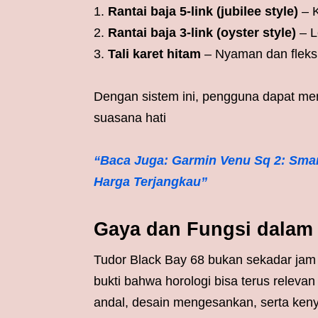
Rantai baja 5-link (jubilee style)
– K
Rantai baja 3-link (oyster style)
– L
Tali karet hitam
– Nyaman dan fleksib
Dengan sistem ini, pengguna dapat meny
suasana hati
“Baca Juga: Garmin Venu Sq 2: Sma
Harga Terjangkau”
Gaya dan Fungsi dalam 
Tudor Black Bay 68 bukan sekadar jam
bukti bahwa horologi bisa terus relev
andal, desain mengesankan, serta ken