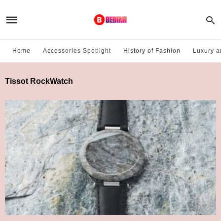
Home
Accessories Spotlight
History of Fashion
Luxury a
Tissot RockWatch