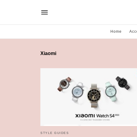
Home
Acc
Xiaomi
STYLE GUIDES