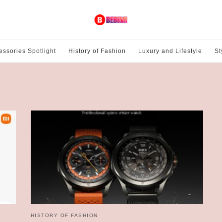
essories Spotlight
History of Fashion
Luxury and Lifestyle
St
HISTORY OF FASHION