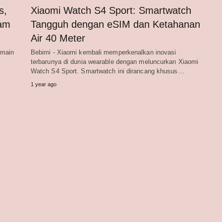
s,
Xiaomi Watch S4 Sport: Smartwatch
Jam
Tangguh dengan eSIM dan Ketahanan
Air 40 Meter
emain
Bebimi - Xiaomi kembali memperkenalkan inovasi
terbarunya di dunia wearable dengan meluncurkan Xiaomi
Watch S4 Sport. Smartwatch ini dirancang khusus…
1 year ago