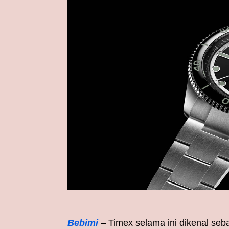
Bebimi
– Timex selama ini dikenal se