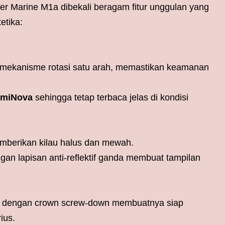
er Marine M1a dibekali beragam fitur unggulan yang
etika:
n mekanisme rotasi satu arah, memastikan keamanan
umiNova
sehingga tetap terbaca jelas di kondisi
mberikan kilau halus dan mewah.
gan lapisan anti-reflektif ganda membuat tampilan
ter dengan crown screw-down membuatnya siap
ius.