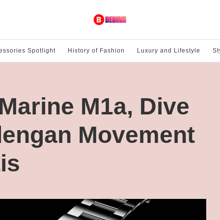
essories Spotlight
History of Fashion
Luxury and Lifestyle
St
 Marine M1a, Dive
dengan Movement
is