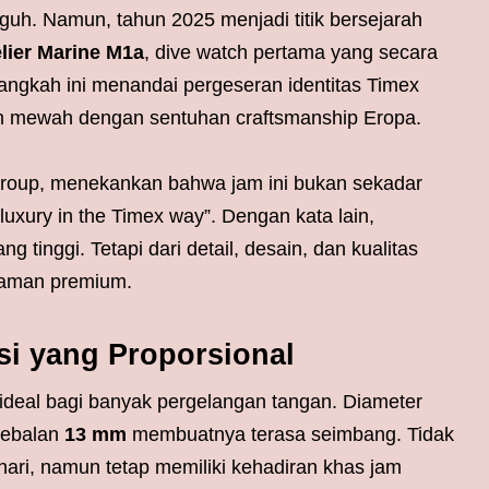
guh. Namun, tahun 2025 menjadi titik bersejarah
lier Marine M1a
, dive watch pertama yang secara
Langkah ini menandai pergeseran identitas Timex
n mewah dengan sentuhan craftsmanship Eropa.
x Group, menekankan bahwa jam ini bukan sekadar
“luxury in the Timex way”. Dengan kata lain,
tinggi. Tetapi dari detail, desain, dan kualitas
laman premium.
i yang Proporsional
ideal bagi banyak pergelangan tangan. Diameter
tebalan
13 mm
membuatnya terasa seimbang. Tidak
hari, namun tetap memiliki kehadiran khas jam