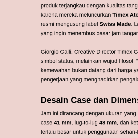
produk terjangkau dengan kualitas tang
karena mereka meluncurkan
Timex Ate
resmi mengusung label
Swiss Made
. 
yang ingin menembus pasar jam tanga
Giorgio Galli, Creative Director Time
simbol status, melainkan wujud filosofi 
kemewahan bukan datang dari harga yang 
pengerjaan yang menghadirkan penga
Desain Case dan Dimens
Jam ini dirancang dengan ukuran yang 
case
41 mm
, lug-to-lug
48 mm
, dan ke
terlalu besar untuk penggunaan sehari-