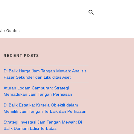
yle Guides
Ty
yo
RECENT POSTS
se
qu
an
hit
Di Balik Harga Jam Tangan Mewah: Analisis
ent
Pasar Sekunder dan Likuiditas Aset
Aturan Logam Campuran: Strategi
Memadukan Jam Tangan Perhiasan
Di Balik Estetika: Kriteria Objektif dalam
Memilih Jam Tangan Terbaik dan Perhiasan
Strategi Investasi Jam Tangan Mewah: Di
Balik Demam Edisi Terbatas