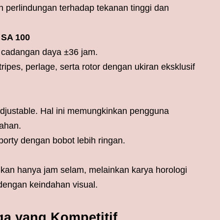
 perlindungan terhadap tekanan tinggi dan
 SA 100
n cadangan daya ±36 jam.
ipes, perlage, serta rotor dengan ukiran eksklusif
f-adjustable. Hal ini memungkinkan pengguna
ahan.
porty dengan bobot lebih ringan.
bukan hanya jam selam, melainkan karya horologi
dengan keindahan visual.
ga yang Kompetitif