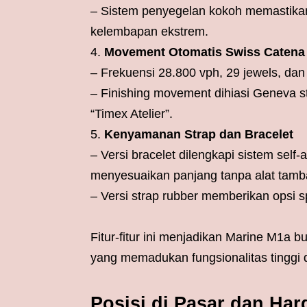
– Sistem penyegelan kokoh memastikan
kelembapan ekstrem.
Movement Otomatis Swiss Catena
– Frekuensi 28.800 vph, 29 jewels, da
– Finishing movement dihiasi Geneva str
“Timex Atelier”.
Kenyamanan Strap dan Bracelet
– Versi bracelet dilengkapi sistem sel
menyesuaikan panjang tanpa alat tamb
– Versi strap rubber memberikan opsi s
Fitur-fitur ini menjadikan Marine M1a 
yang memadukan fungsionalitas tinggi 
Posisi di Pasar dan Har