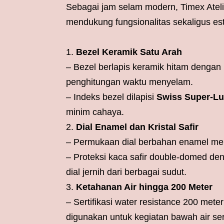
Sebagai jam selam modern, Timex Ateli
mendukung fungsionalitas sekaligus est
Bezel Keramik Satu Arah
– Bezel berlapis keramik hitam denga
penghitungan waktu menyelam.
– Indeks bezel dilapisi
Swiss Super-L
minim cahaya.
Dial Enamel dan Kristal Safir
– Permukaan dial berbahan enamel me
– Proteksi kaca safir double-domed den
dial jernih dari berbagai sudut.
Ketahanan Air hingga 200 Meter
– Sertifikasi water resistance 200 me
digunakan untuk kegiatan bawah air ser