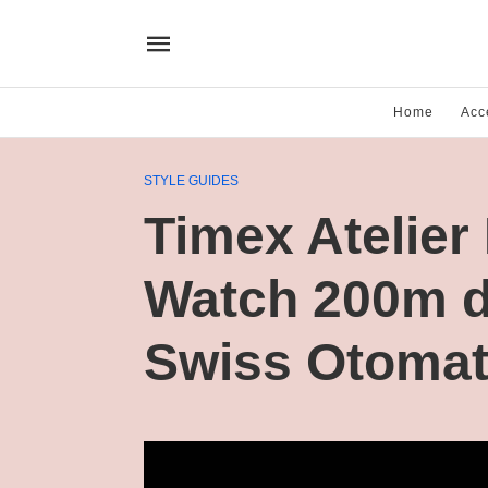
Home
Acc
STYLE GUIDES
Timex Atelier
Watch 200m 
Swiss Otomat