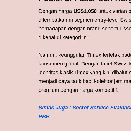
Dengan harga
US$1,050
untuk varian 
ditempatkan di segmen entry-level Swis
berhadapan dengan brand seperti Tissot
dikenal di kategori ini.
Namun, keunggulan Timex terletak pada
konsumen global. Dengan label Swiss 
identitas klasik Timex yang kini dibalu
menjadi daya tarik bagi kolektor jam m
premium dengan harga kompetitif.
Simak Juga : Secret Service Evalua
PBB