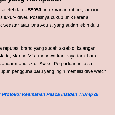
bracelet dan
US$950
untuk varian rubber, jam ini
s luxury diver. Posisinya cukup unik karena
 Seastar atau Oris Aquis, yang sudah lebih dulu
 reputasi brand yang sudah akrab di kalangan
Made, Marine M1a menawarkan daya tarik baru:
t standar manufaktur Swiss. Perpaduan ini bisa
aupun pengguna baru yang ingin memiliki dive watch
si Protokol Keamanan Pasca Insiden Trump di