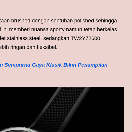
aan brushed dengan sentuhan polished sehingga
 ini memberi nuansa sporty namun tetap berkelas.
et stainless steel, sedangkan TW2Y72600
ih ringan dan fleksibel.
an Sempurna Gaya Klasik Bikin Penampilan