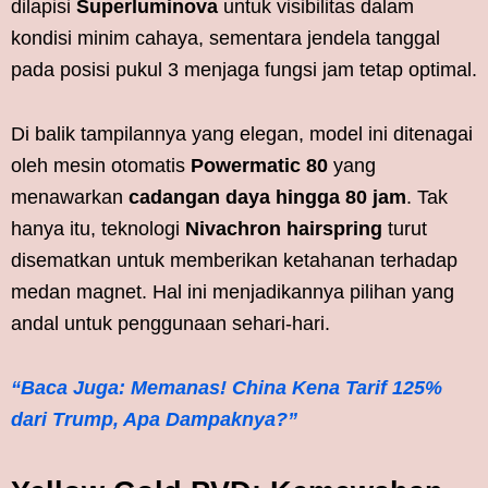
dilapisi
Superluminova
untuk visibilitas dalam
kondisi minim cahaya, sementara jendela tanggal
pada posisi pukul 3 menjaga fungsi jam tetap optimal.
Di balik tampilannya yang elegan, model ini ditenagai
oleh mesin otomatis
Powermatic 80
yang
menawarkan
cadangan daya hingga 80 jam
. Tak
hanya itu, teknologi
Nivachron hairspring
turut
disematkan untuk memberikan ketahanan terhadap
medan magnet. Hal ini menjadikannya pilihan yang
andal untuk penggunaan sehari-hari.
“Baca Juga: Memanas! China Kena Tarif 125%
dari Trump, Apa Dampaknya?”