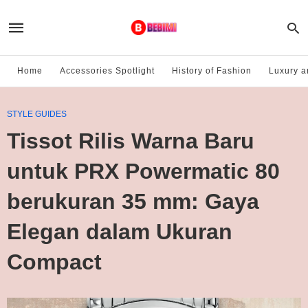
Home
Accessories Spotlight
History of Fashion
Luxury a
STYLE GUIDES
Tissot Rilis Warna Baru
untuk PRX Powermatic 80
berukuran 35 mm: Gaya
Elegan dalam Ukuran
Compact