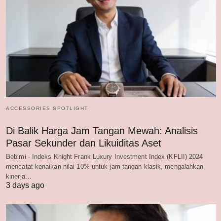
ACCESSORIES SPOTLIGHT
Di Balik Harga Jam Tangan Mewah: Analisis
Pasar Sekunder dan Likuiditas Aset
Bebimi - Indeks Knight Frank Luxury Investment Index (KFLII) 2024
mencatat kenaikan nilai 10% untuk jam tangan klasik, mengalahkan
kinerja…
3 days ago