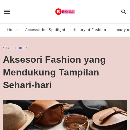
Home
Accessories Spotlight
History of Fashion
Luxury a
STYLE GUIDES
Aksesori Fashion yang
Mendukung Tampilan
Sehari-hari