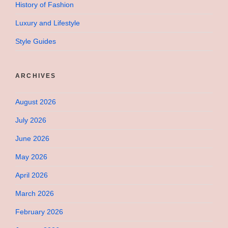
History of Fashion
Luxury and Lifestyle
Style Guides
ARCHIVES
August 2026
July 2026
June 2026
May 2026
April 2026
March 2026
February 2026