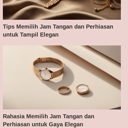
Tips Memilih Jam Tangan dan Perhiasan
untuk Tampil Elegan
Rahasia Memilih Jam Tangan dan
Perhiasan untuk Gaya Elegan