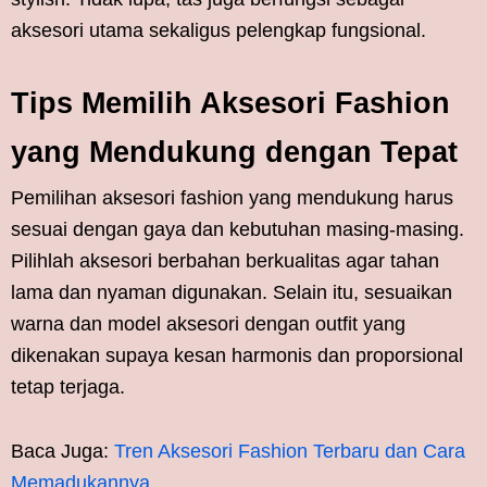
aksesori utama sekaligus pelengkap fungsional.
Tips Memilih Aksesori Fashion
yang Mendukung dengan Tepat
Pemilihan aksesori fashion yang mendukung harus
sesuai dengan gaya dan kebutuhan masing-masing.
Pilihlah aksesori berbahan berkualitas agar tahan
lama dan nyaman digunakan. Selain itu, sesuaikan
warna dan model aksesori dengan outfit yang
dikenakan supaya kesan harmonis dan proporsional
tetap terjaga.
Baca Juga:
Tren Aksesori Fashion Terbaru dan Cara
Memadukannya